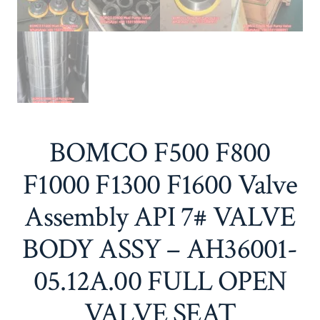
BOMCO F500 F800
F1000 F1300 F1600 Valve
Assembly API 7# VALVE
BODY ASSY – AH36001-
05.12A.00 FULL OPEN
VALVE SEAT